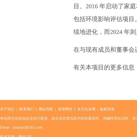
目。2016 年启动了家
包括环境影响评估项目。自 
续地进化，而2024 年则是
在与现有成员和董事会
有关本项目的更多信息
关于我们
|
联系我们
|
网站导航
|
使用帮助
|
东方玩具网
| 版权所有
本站部分信息由企业自行提供，该企业负责信息内容的真实性、准确性和合法性。东
Email：jsstoys@163.com
技术支持：建站100